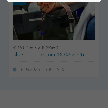
2026
Ort: Neustadt (Wied)
Blutspendetermin 18.08.2026
18.08.2026, 16:30–19:30